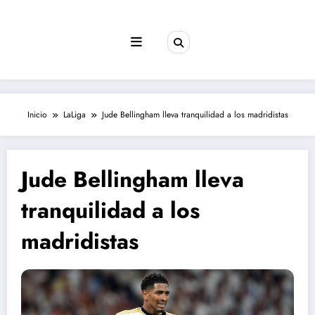
Saltar
al
contenido
Inicio
LaLiga
Jude Bellingham lleva tranquilidad a los madridistas
Jude Bellingham lleva
tranquilidad a los
madridistas