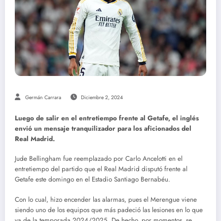
Germán Carrara
Diciembre 2, 2024
Luego de salir en el entretiempo frente al Getafe, el inglés
envió un mensaje tranquilizador para los aficionados del
Real Madrid.
Jude Bellingham fue reemplazado por Carlo Ancelotti en el
entretiempo del partido que el Real Madrid disputó frente al
Getafe este domingo en el Estadio Santiago Bernabéu.
Con lo cual, hizo encender las alarmas, pues el Merengue viene
siendo uno de los equipos que más padeció las lesiones en lo que
va de la temporada 2024/2025. De hecho, por momentos, se