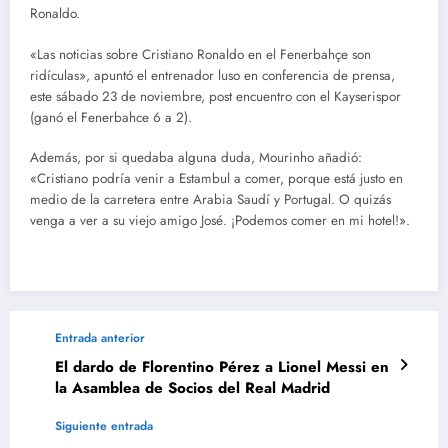
Ronaldo.
«Las noticias sobre Cristiano Ronaldo en el Fenerbahçe son
ridículas», apuntó el entrenador luso en conferencia de prensa,
este sábado 23 de noviembre, post encuentro con el Kayserispor
(ganó el Fenerbahce 6 a 2).
Además, por si quedaba alguna duda, Mourinho añadió:
«Cristiano podría venir a Estambul a comer, porque está justo en
medio de la carretera entre Arabia Saudí y Portugal. O quizás
venga a ver a su viejo amigo José. ¡Podemos comer en mi hotel!».
Entrada anterior
El dardo de Florentino Pérez a Lionel Messi en
la Asamblea de Socios del Real Madrid
Siguiente entrada