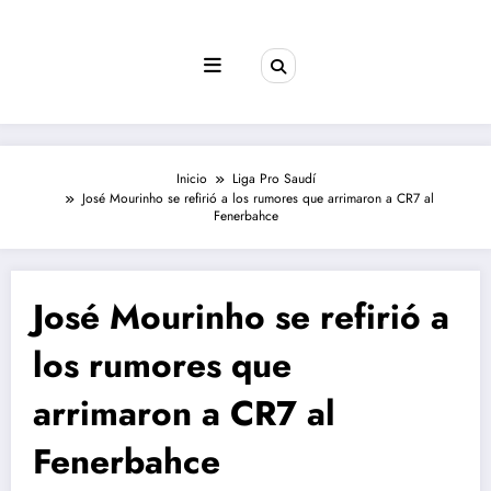
Saltar
al
contenido
Inicio
Liga Pro Saudí
José Mourinho se refirió a los rumores que arrimaron a CR7 al
Fenerbahce
José Mourinho se refirió a
los rumores que
arrimaron a CR7 al
Fenerbahce