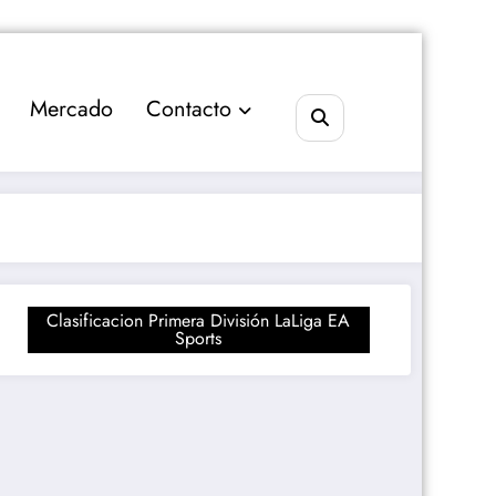
Mercado
Contacto
Clasificacion Primera División LaLiga EA
Sports