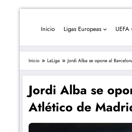
Saltar
al
contenido
Inicio
Ligas Europeas
UEFA
Inicio
LaLiga
Jordi Alba se opone al Barcelon
Jordi Alba se opo
Atlético de Madr