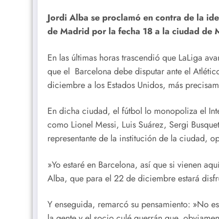
Jordi Alba se proclamó en contra de la ide
de Madrid por la fecha 18 a la ciudad de 
En las últimas horas trascendió que LaLiga ava
que el Barcelona debe disputar ante el Atléti
diciembre a los Estados Unidos, más precisam
En dicha ciudad, el fútbol lo monopoliza el I
como Lionel Messi, Luis Suárez, Sergi Busquets
representante de la institución de la ciudad, o
»Yo estaré en Barcelona, así que si vienen aq
Alba, que para el 22 de diciembre estará disf
Y enseguida, remarcó su pensamiento: »No es
la gente y el socio culé querrán que, obviame