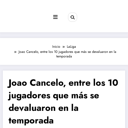
Saltar
al
contenido
Inicio
LaLiga
Joao Cancelo, entre los 10 jugadores que más se devaluaron en la
temporada
Joao Cancelo, entre los 10
jugadores que más se
devaluaron en la
temporada