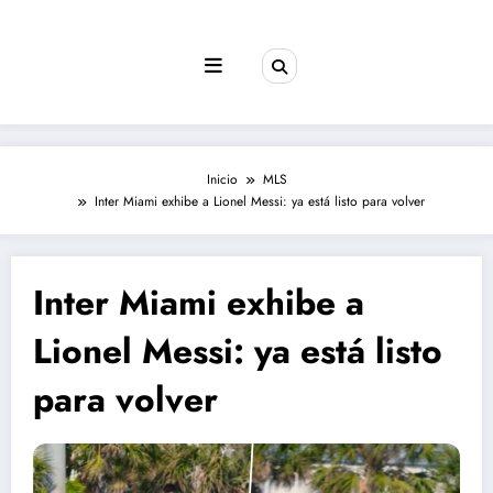
Saltar
al
contenido
Inicio
MLS
Inter Miami exhibe a Lionel Messi: ya está listo para volver
Inter Miami exhibe a
Lionel Messi: ya está listo
para volver