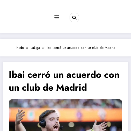
Saltar
al
contenido
Inicio
LaLiga
Ibai cerró un acuerdo con un club de Madrid
Ibai cerró un acuerdo con
un club de Madrid