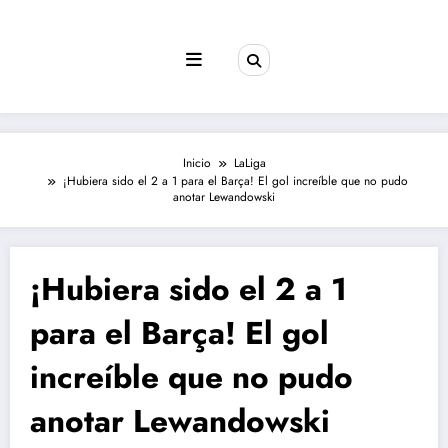
Saltar
al
contenido
Inicio
LaLiga
¡Hubiera sido el 2 a 1 para el Barça! El gol increíble que no pudo
anotar Lewandowski
¡Hubiera sido el 2 a 1
para el Barça! El gol
increíble que no pudo
anotar Lewandowski