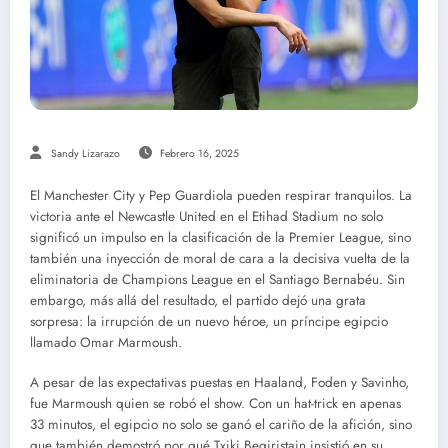
Sandy Lizarazo
Febrero 16, 2025
El Manchester City y Pep Guardiola pueden respirar tranquilos. La
victoria ante el Newcastle United en el Etihad Stadium no solo
significó un impulso en la clasificación de la Premier League, sino
también una inyección de moral de cara a la decisiva vuelta de la
eliminatoria de Champions League en el Santiago Bernabéu. Sin
embargo, más allá del resultado, el partido dejó una grata
sorpresa: la irrupción de un nuevo héroe, un príncipe egipcio
llamado Omar Marmoush.
A pesar de las expectativas puestas en Haaland, Foden y Savinho,
fue Marmoush quien se robó el show. Con un hat-trick en apenas
33 minutos, el egipcio no solo se ganó el cariño de la afición, sino
que también demostró por qué Txiki Begiristain insistió en su