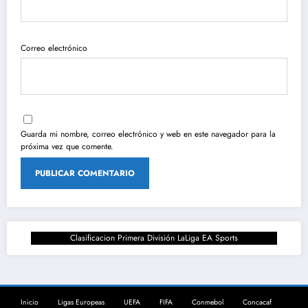
Correo electrónico
Guarda mi nombre, correo electrónico y web en este navegador para la
próxima vez que comente.
Clasificacion Primera División LaLiga EA Sports
Inicio
Ligas Europeas
UEFA
FIFA
Conmebol
Concacaf