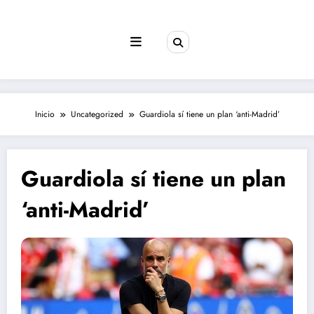
Saltar
al
contenido
Inicio
Uncategorized
Guardiola sí tiene un plan ‘anti-Madrid’
Guardiola sí tiene un plan
‘anti-Madrid’