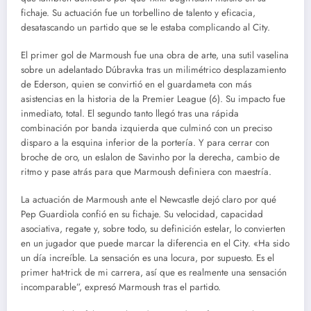
fichaje. Su actuación fue un torbellino de talento y eficacia,
desatascando un partido que se le estaba complicando al City.
El primer gol de Marmoush fue una obra de arte, una sutil vaselina
sobre un adelantado Dúbravka tras un milimétrico desplazamiento
de Ederson, quien se convirtió en el guardameta con más
asistencias en la historia de la Premier League (6). Su impacto fue
inmediato, total. El segundo tanto llegó tras una rápida
combinación por banda izquierda que culminó con un preciso
disparo a la esquina inferior de la portería. Y para cerrar con
broche de oro, un eslalon de Savinho por la derecha, cambio de
ritmo y pase atrás para que Marmoush definiera con maestría.
La actuación de Marmoush ante el Newcastle dejó claro por qué
Pep Guardiola confió en su fichaje. Su velocidad, capacidad
asociativa, regate y, sobre todo, su definición estelar, lo convierten
en un jugador que puede marcar la diferencia en el City. «Ha sido
un día increíble. La sensación es una locura, por supuesto. Es el
primer hat-trick de mi carrera, así que es realmente una sensación
incomparable”, expresó Marmoush tras el partido.