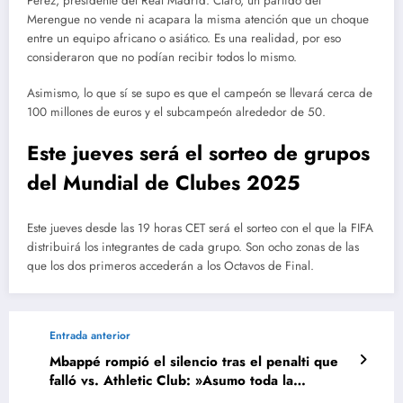
Pérez, presidente del Real Madrid. Claro, un partido del
Merengue no vende ni acapara la misma atención que un choque
entre un equipo africano o asiático. Es una realidad, por eso
consideraron que no podían recibir todos lo mismo.
Asimismo, lo que sí se supo es que el campeón se llevará cerca de
100 millones de euros y el subcampeón alrededor de 50.
Este jueves será el sorteo de grupos
del Mundial de Clubes 2025
Este jueves desde las 19 horas CET será el sorteo con el que la FIFA
distribuirá los integrantes de cada grupo. Son ocho zonas de las
que los dos primeros accederán a los Octavos de Final.
Entrada anterior
Mbappé rompió el silencio tras el penalti que
falló vs. Athletic Club: »Asumo toda la
responsabilidad»