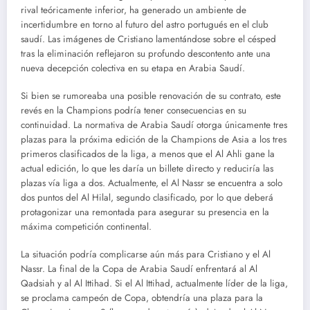
rival teóricamente inferior, ha generado un ambiente de
incertidumbre en torno al futuro del astro portugués en el club
saudí. Las imágenes de Cristiano lamentándose sobre el césped
tras la eliminación reflejaron su profundo descontento ante una
nueva decepción colectiva en su etapa en Arabia Saudí.
Si bien se rumoreaba una posible renovación de su contrato, este
revés en la Champions podría tener consecuencias en su
continuidad. La normativa de Arabia Saudí otorga únicamente tres
plazas para la próxima edición de la Champions de Asia a los tres
primeros clasificados de la liga, a menos que el Al Ahli gane la
actual edición, lo que les daría un billete directo y reduciría las
plazas vía liga a dos. Actualmente, el Al Nassr se encuentra a solo
dos puntos del Al Hilal, segundo clasificado, por lo que deberá
protagonizar una remontada para asegurar su presencia en la
máxima competición continental.
La situación podría complicarse aún más para Cristiano y el Al
Nassr. La final de la Copa de Arabia Saudí enfrentará al Al
Qadsiah y al Al Ittihad. Si el Al Ittihad, actualmente líder de la liga,
se proclama campeón de Copa, obtendría una plaza para la