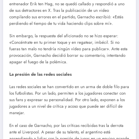
entrenador Erik ten Hag, no se quedó callado y respondió a uno
de sus detractores en X. Tras la publicación de un video
compilando sus errores en el partido, Garnacho escribió: «Estás
perdiendo el tiempo de tu vida haciendo clips sobre mí».
Sin embargo, la respuesta del aficionado no se hizo esperar:
«Concéntrate en tu primer toque y en regatear, imbécil. Si no
fueras tan malo no tendría ningún vídeo para publicar». Ante esta
provocación, Garnacho decidió borrar su comentario, intentando
apagar el fuego de la polémica.
La presión de las redes sociales
Las redes sociales se han convertido en un arma de doble filo para
los futbolistas. Por un lado, permiten a los jugadores conectar con
sus fans y expresar su personalidad. Por otro lado, exponen a los
jugadores a un nivel de crítica y acoso que puede ser difícil de
manejar.
En el caso de Garnacho, por las críticas recibidas tras la derrota
ante el Liverpool. A pesar de su talento, el argentino está
aprendiendo a lidiar con la presión de jugar en un equipo grande