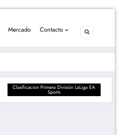
Mercado
Contacto
Clasificacion Primera División LaLiga EA
Sports