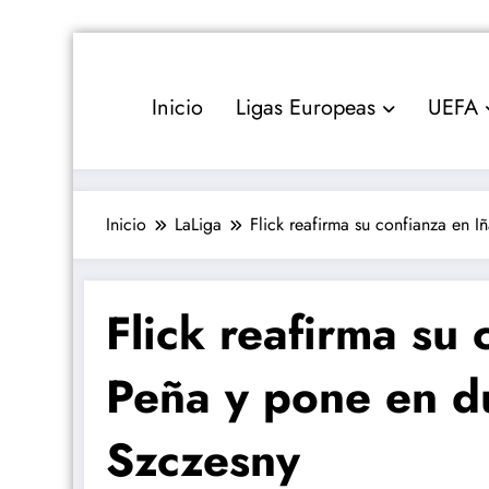
Saltar
al
contenido
Inicio
Ligas Europeas
UEFA
Inicio
LaLiga
Flick reafirma su confianza en I
Flick reafirma su 
Peña y pone en du
Szczesny