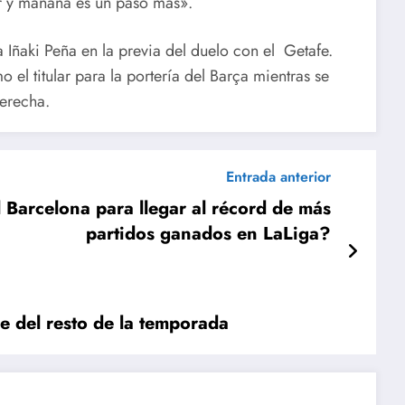
ar y mañana es un paso más».
 Iñaki Peña en la previa del duelo con el Getafe.
 el titular para la portería del Barça mientras se
derecha.
Entrada anterior
l Barcelona para llegar al récord de más
partidos ganados en LaLiga?
e del resto de la temporada