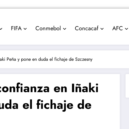
FIFA
Conmebol
Concacaf
AFC
ñaki Peña y pone en duda el fichaje de Szczesny
confianza en Iñaki
da el fichaje de