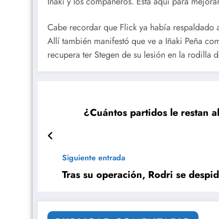
Iñaki y los compañeros. Está aquí para mejor
Cabe recordar que Flick ya había respaldado a
Allí también manifestó que ve a Iñaki Peña como
recupera ter Stegen de su lesión en la rodilla 
¿Cuántos partidos le restan a
Siguiente entrada
Tras su operación, Rodri se despid