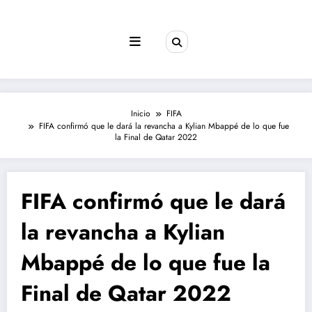
Saltar
al
contenido
Inicio
FIFA
FIFA confirmó que le dará la revancha a Kylian Mbappé de lo que fue
la Final de Qatar 2022
FIFA confirmó que le dará
la revancha a Kylian
Mbappé de lo que fue la
Final de Qatar 2022