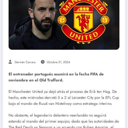
Germán Carrara
Octubre 31, 2024
El entrenador portugués asumirá en la fecha FIFA de
noviembre en el Old Trafford.
El Manchester United ya dejó atrás el proceso de Erik ten Hag. De
hecho, este miércoles derrotó 5 a 2 al Leicester City por la EFL Cup
bajo el mando de Ruud van Nistelrooy como estratega interino.
No obstante, el legendario delantero neerlandés no seguirá
estando al mando del primer equipo, dado que las autoridades de
The Red Devils ya llegaron a un acuerdo con Ruben Amorim, el