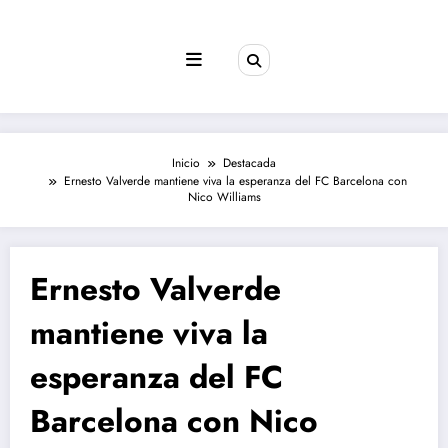
Saltar
al
contenido
Inicio
Destacada
Ernesto Valverde mantiene viva la esperanza del FC Barcelona con
Nico Williams
Ernesto Valverde
mantiene viva la
esperanza del FC
Barcelona con Nico