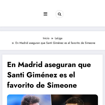
Saltar
al
contenido
Inicio
LaLiga
En Madrid aseguran que Santi Giménez es el favorito de Simeone
En Madrid aseguran que
Santi Giménez es el
favorito de Simeone