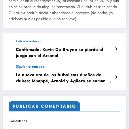
continuar en el Manchester City, su contrato finaliza en 2025 y aún
no se ha producido ninguna renovación. Si el club es sancionado,
Guardiola podría decidir abandonar el proyecto (de hecho, ya
adelantó que es posible que no renueve).
Entrada anterior
Confirmado: Kevin De Bruyne se pierde el
juego con el Arsenal
Siguiente entrada
La nueva era de los futbolistas dueños de
clubes: Mbappé, Arnold y Agüero se suman a
la lista
PUBLICAR COMENTARIO
Comentarios