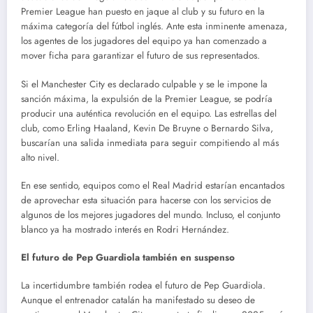
Premier League han puesto en jaque al club y su futuro en la
máxima categoría del fútbol inglés. Ante esta inminente amenaza,
los agentes de los jugadores del equipo ya han comenzado a
mover ficha para garantizar el futuro de sus representados.
Si el Manchester City es declarado culpable y se le impone la
sanción máxima, la expulsión de la Premier League, se podría
producir una auténtica revolución en el equipo. Las estrellas del
club, como Erling Haaland, Kevin De Bruyne o Bernardo Silva,
buscarían una salida inmediata para seguir compitiendo al más
alto nivel.
En ese sentido, equipos como el Real Madrid estarían encantados
de aprovechar esta situación para hacerse con los servicios de
algunos de los mejores jugadores del mundo. Incluso, el conjunto
blanco ya ha mostrado interés en Rodri Hernández.
El futuro de Pep Guardiola también en suspenso
La incertidumbre también rodea el futuro de Pep Guardiola.
Aunque el entrenador catalán ha manifestado su deseo de