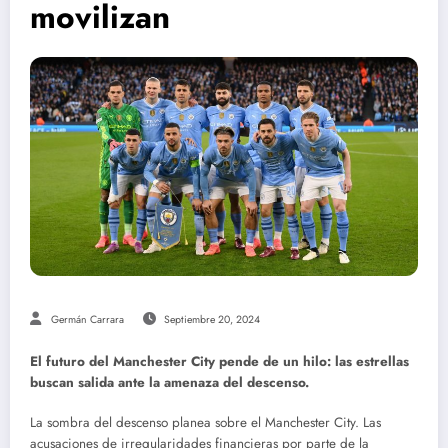
movilizan
Germán Carrara
Septiembre 20, 2024
El futuro del Manchester City pende de un hilo: las estrellas
buscan salida ante la amenaza del descenso.
La sombra del descenso planea sobre el Manchester City. Las
acusaciones de irregularidades financieras por parte de la