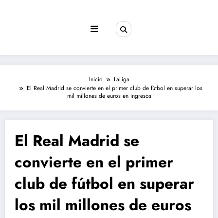
Saltar
al
contenido
Inicio
LaLiga
El Real Madrid se convierte en el primer club de fútbol en superar los
mil millones de euros en ingresos
El Real Madrid se
convierte en el primer
club de fútbol en superar
los mil millones de euros