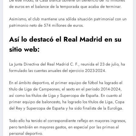
De este modo, la Casa Blanca obtiene un beneficio de 16 millones
de euros en el balance de la temporada que acaba de terminar.
Asimismo, el club mantiene una sólida situación patrimonial con un
patrimonio neto de 574 millones de euros.
Así lo destacó el Real Madrid en su
sitio web:
La Junta Directiva del Real Madrid C. F., reunida el 23 de julio, ha
formulado las cuentas anuales del ejercicio 2023-2024.
En el ámbito deportivo, el primer equipo de fútbol ha logrado el
título de Liga de Campeones, el sexto en el período 2014-2024,
así como los títulos de Liga y Supercopa de España. En cuanto al
primer equipo de baloncesto, ha logrado los títulos de Liga, Copa
del Rey y Supercopa de España y ha sido finalista de la Euroliga.
Todo ello ha tenido el correspondiente reflejo en mayores ingresos,
pero también en mayores gastos, en especial por las primas al
personal deportivo.