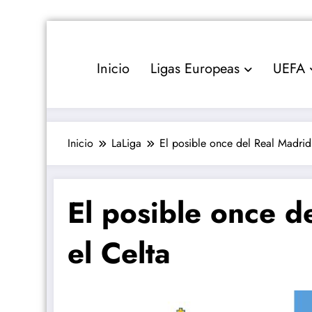
Saltar
al
contenido
Inicio
Ligas Europeas
UEFA
Inicio
LaLiga
El posible once del Real Madrid
El posible once d
el Celta