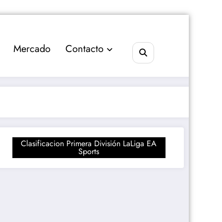
Mercado
Contacto
Clasificacion Primera División LaLiga EA
Sports