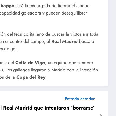
bappé
será la encargada de liderar el ataque
 capacidad goleadora y pueden desequilibrar
ión del técnico italiano de buscar la victoria a toda
en el centro del campo, el
Real Madrid
buscará
s de gol.
arse del
Celta de Vigo
, un equipo que siempre
éu. Los gallegos llegarán a Madrid con la intención
eón de la
Copa del Rey
.
Entrada anterior
el Real Madrid que intentaron ‘borrarse’