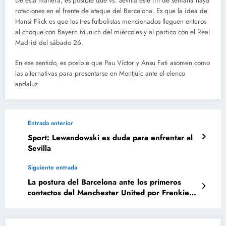
De esta manera, es posible que vs. Sevilla este fin de semana haya
rotaciones en el frente de ataque del Barcelona. Es que la idea de
Hansi Flick es que los tres futbolistas mencionados lleguen enteros
al choque con Bayern Munich del miércoles y al partico con el Real
Madrid del sábado 26.
En ese sentido, es posible que Pau Víctor y Ansu Fati asomen como
las alternativas para presentarse en Montjuic ante el elenco
andaluz.
Entrada anterior
Sport: Lewandowski es duda para enfrentar al
Sevilla
Siguiente entrada
La postura del Barcelona ante los primeros
contactos del Manchester United por Frenkie
de Jong