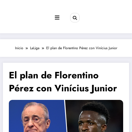
Saltar
al
contenido
Inicio
LaLiga
El plan de Florentino Pérez con Vinícius Junior
El plan de Florentino
Pérez con Vinícius Junior