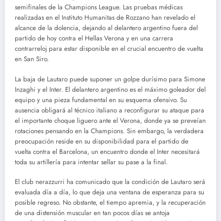
semifinales de la Champions League. Las pruebas médicas
realizadas en el Instituto Humanitas de Rozzano han revelado el
alcance de la dolencia, dejando al delantero argentino fuera del
partido de hoy contra el Hellas Verona y en una carrera
contrarreloj para estar disponible en el crucial encuentro de vuelta
en San Siro.
La baja de Lautaro puede suponer un golpe durísimo para Simone
Inzaghi y el Inter. El delantero argentino es el máximo goleador del
equipo y una pieza fundamental en su esquema ofensivo. Su
ausencia obligará al técnico italiano a reconfigurar su ataque para
el importante choque liguero ante el Verona, donde ya se preveían
rotaciones pensando en la Champions. Sin embargo, la verdadera
preocupación reside en su disponibilidad para el partido de
vuelta contra el Barcelona, un encuentro donde el Inter necesitará
toda su artillería para intentar sellar su pase a la final.
El club nerazzurri ha comunicado que la condición de Lautaro será
evaluada día a día, lo que deja una ventana de esperanza para su
posible regreso. No obstante, el tiempo apremia, y la recuperación
de una distensión muscular en tan pocos días se antoja