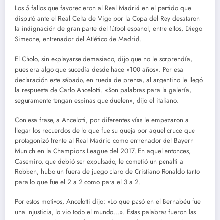
Los 5 fallos que favorecieron al Real Madrid en el partido que
disputó ante el Real Celta de Vigo por la Copa del Rey desataron
la indignación de gran parte del fútbol español, entre ellos, Diego
Simeone, entrenador del Atlético de Madrid.
El Cholo, sin explayarse demasiado, dijo que no le sorprendía,
pues era algo que sucedía desde hace »100 años». Por esa
declaración este sábado, en rueda de prensa, al argentino le llegó
la respuesta de Carlo Ancelotti. «Son palabras para la galería,
seguramente tengan espinas que duelen», dijo el italiano.
Con esa frase, a Ancelotti, por diferentes vías le empezaron a
llegar los recuerdos de lo que fue su queja por aquel cruce que
protagonizó frente al Real Madrid como entrenador del Bayern
Munich en la Champions League del 2017. En aquel entonces,
Casemiro, que debió ser expulsado, le cometió un penalti a
Robben, hubo un fuera de juego claro de Cristiano Ronaldo tanto
para lo que fue el 2 a 2 como para el 3 a 2.
Por estos motivos, Ancelotti dijo: »Lo que pasó en el Bernabéu fue
una injusticia, lo vio todo el mundo…». Estas palabras fueron las