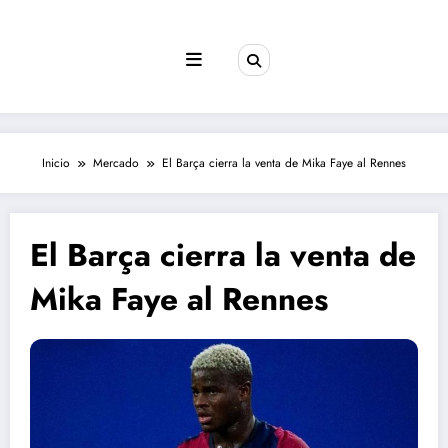
Saltar
al
contenido
Inicio
Mercado
El Barça cierra la venta de Mika Faye al Rennes
El Barça cierra la venta de
Mika Faye al Rennes