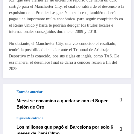
AS, que este viernes 27 de diciembre reportó que habrá un duro
castigo para el Manchester City, el cual no saldrá de el descenso o la
expulsión de la Premier League. Y no solo eso, también deberá
pagar una importante multa económica para seguir compitiendo en
el Reino Unido y hasta le podrían derogar los títulos locales e
internacionales conseguidos durante el 2009 y 2018.
No obstante, el Manchester City, una vez conocido el resultado,
tendrá la posibilidad de apelar ante el Tribunal de Arbitraje
Deportivo más conocido, por sus siglas en inglés, como TAS. De
esa manera, el desenlace final se daría a conocer recién a fin del
2025.
Entrada anterior
Messi se encamina a quedarse con el Super
Balón de Oro
Siguiente entrada
Los millones que pagó el Barcelona por solo 6
meses de Dani Olmo