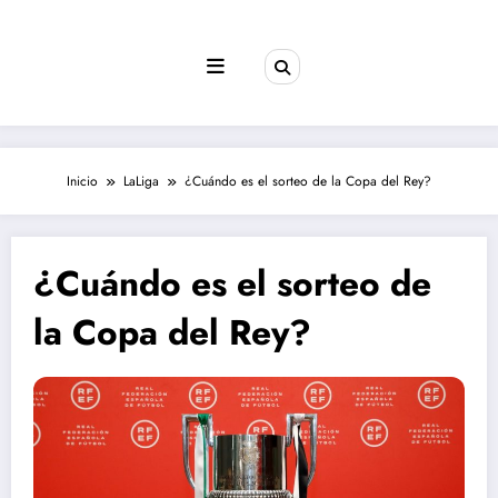
Saltar
al
contenido
Inicio
LaLiga
¿Cuándo es el sorteo de la Copa del Rey?
¿Cuándo es el sorteo de
la Copa del Rey?