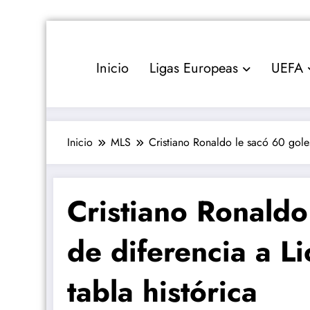
Saltar
al
contenido
Inicio
Ligas Europeas
UEFA
Inicio
MLS
Cristiano Ronaldo le sacó 60 goles
Cristiano Ronaldo
de diferencia a Li
tabla histórica