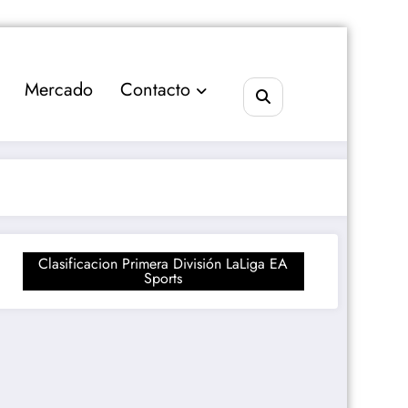
Mercado
Contacto
Clasificacion Primera División LaLiga EA
Sports