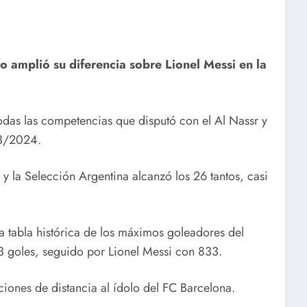
o amplió su diferencia sobre Lionel Messi en la
todas las competencias que disputó con el Al Nassr y
23/2024.
 y la Selección Argentina alcanzó los 26 tantos, casi
a tabla histórica de los máximos goleadores del
93 goles, seguido por Lionel Messi con 833.
ciones de distancia al ídolo del FC Barcelona.