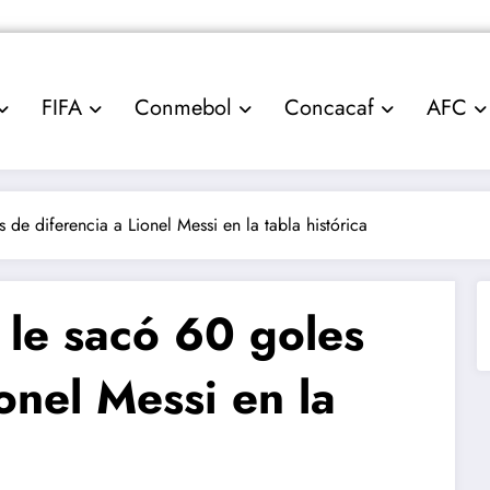
FIFA
Conmebol
Concacaf
AFC
 de diferencia a Lionel Messi en la tabla histórica
 le sacó 60 goles
onel Messi en la