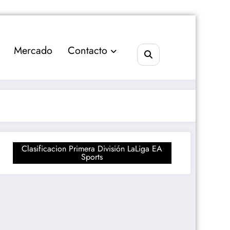
Mercado
Contacto
Clasificacion Primera División LaLiga EA
Sports