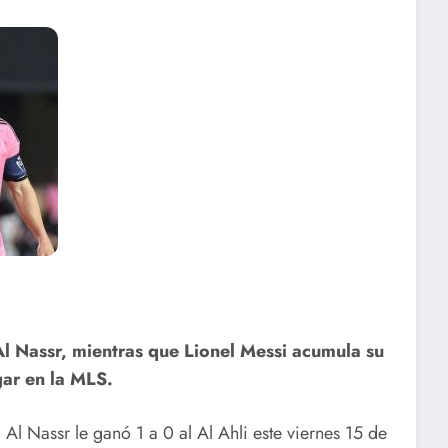
Al Nassr, mientras que Lionel Messi acumula su
gar en la MLS.
Al Nassr le ganó 1 a 0 al Al Ahli este viernes 15 de