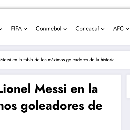
FIFA
Conmebol
Concacaf
AFC
 Messi en la tabla de los máximos goleadores de la historia
Lionel Messi en la
imos goleadores de