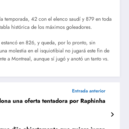
la temporada, 42 con el elenco saudí y 879 en toda
 tabla histórica de los máximos goleadores.
e estancó en 826, y queda, por lo pronto, sin
a molestia en el isquiotibial no jugará este fin de
te a Montreal, aunque sí jugó y anotó un tanto vs.
Entrada anterior
lona una oferta tentadora por Raphinha