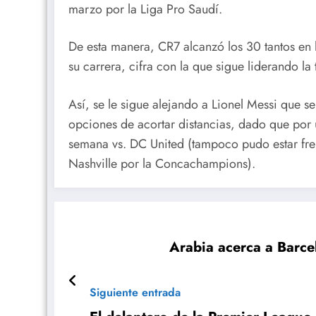
marzo por la Liga Pro Saudí.
De esta manera, CR7 alcanzó los 30 tantos en 
su carrera, cifra con la que sigue liderando la
Así, se le sigue alejando a Lionel Messi que s
opciones de acortar distancias, dado que por un
semana vs. DC United (tampoco pudo estar fren
Nashville por la Concachampions).
Arabia acerca a Barce
Siguiente entrada