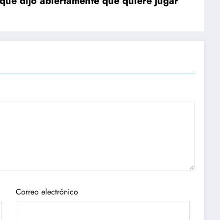
 que dijo abiertamente que quiere jugar
Correo electrónico