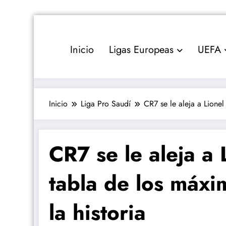
Saltar
al
contenido
Inicio
Ligas Europeas
UEFA
Inicio
Liga Pro Saudí
CR7 se le aleja a Lionel
CR7 se le aleja a 
tabla de los máx
la historia