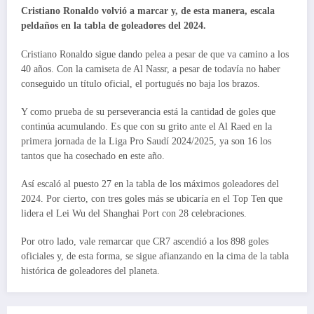
Cristiano Ronaldo volvió a marcar y, de esta manera, escala
peldaños en la tabla de goleadores del 2024.
Cristiano Ronaldo sigue dando pelea a pesar de que va camino a los
40 años. Con la camiseta de Al Nassr, a pesar de todavía no haber
conseguido un título oficial, el portugués no baja los brazos.
Y como prueba de su perseverancia está la cantidad de goles que
continúa acumulando. Es que con su grito ante el Al Raed en la
primera jornada de la Liga Pro Saudí 2024/2025, ya son 16 los
tantos que ha cosechado en este año.
Así escaló al puesto 27 en la tabla de los máximos goleadores del
2024. Por cierto, con tres goles más se ubicaría en el Top Ten que
lidera el Lei Wu del Shanghai Port con 28 celebraciones.
Por otro lado, vale remarcar que CR7 ascendió a los 898 goles
oficiales y, de esta forma, se sigue afianzando en la cima de la tabla
histórica de goleadores del planeta.