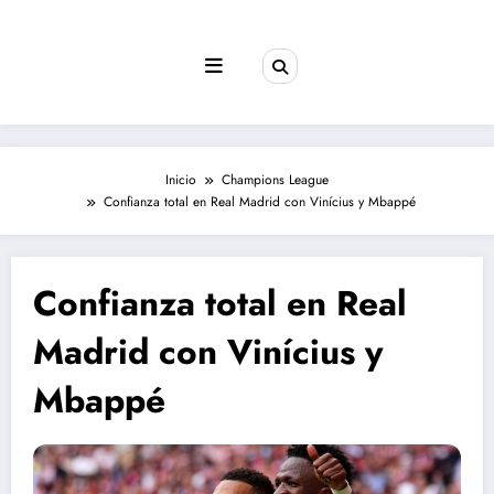
Saltar
al
contenido
Inicio
Champions League
Confianza total en Real Madrid con Vinícius y Mbappé
Confianza total en Real
Madrid con Vinícius y
Mbappé