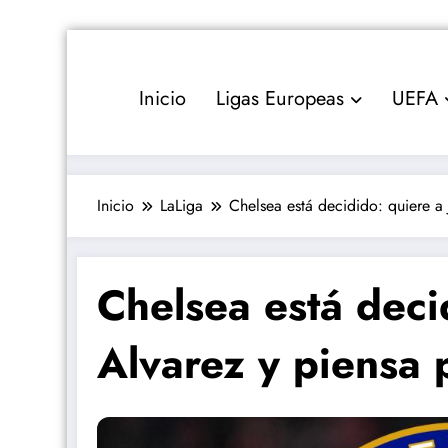
Saltar
al
contenido
Inicio
Ligas Europeas
UEFA
Inicio
LaLiga
Chelsea está decidido: quiere a 
Chelsea está decid
Alvarez y piensa 