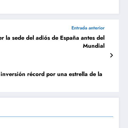
Entrada anterior
er la sede del adiós de España antes del
Mundial
nversión récord por una estrella de la