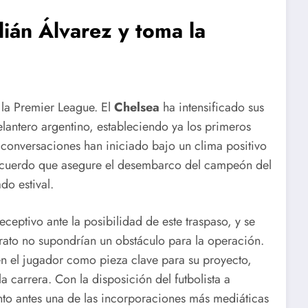
lián Álvarez y toma la
la Premier League.
El
Chelsea
ha intensificado sus
elantero argentino, estableciendo ya los primeros
 conversaciones han iniciado bajo un clima positivo
eacuerdo que asegure el desembarco del campeón del
o estival.
eceptivo ante la posibilidad de este traspaso, y se
trato no supondrían un obstáculo para la operación.
en el jugador como pieza clave para su proyecto,
 carrera. Con la disposición del futbolista a
nto antes una de las incorporaciones más mediáticas