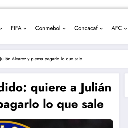
FIFA
Conmebol
Concacaf
AFC
Julián Alvarez y piensa pagarlo lo que sale
ido: quiere a Julián
pagarlo lo que sale