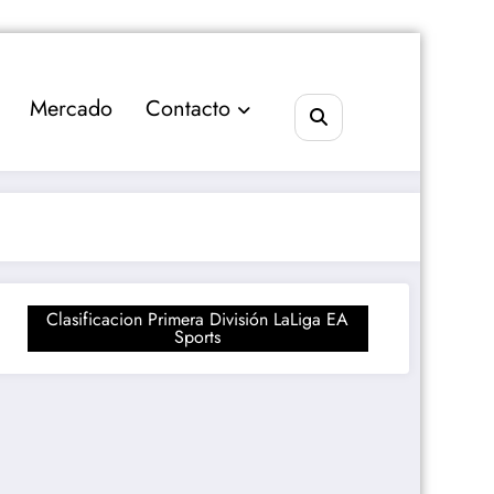
Mercado
Contacto
Clasificacion Primera División LaLiga EA
Sports