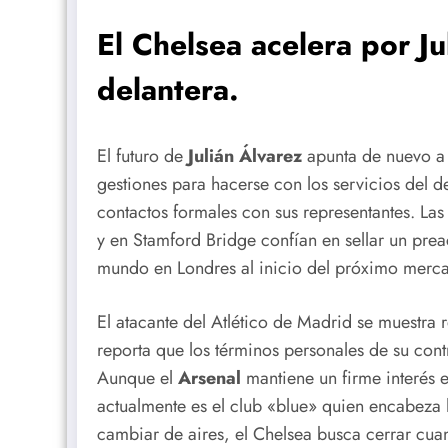
El Chelsea acelera por Ju
delantera.
El futuro de
Julián Álvarez
apunta de nuevo a 
gestiones para hacerse con los servicios del d
contactos formales con sus representantes.
Las
y en Stamford Bridge confían en sellar un pr
mundo en Londres al inicio del próximo mercad
El atacante del Atlético de Madrid se muestra r
reporta que los términos personales de su con
Aunque el
Arsenal
mantiene un firme interés 
actualmente es el club «blue» quien encabeza la
cambiar de aires, el Chelsea busca cerrar cua