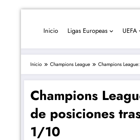
Saltar
al
contenido
Inicio
Ligas Europeas
UEFA
Inicio
Champions League
Champions League: r
Champions League:
de posiciones tras
1/10