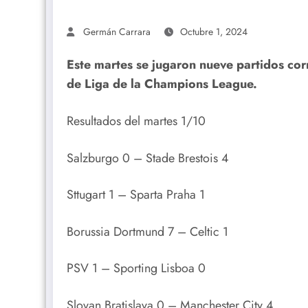
Germán Carrara
Octubre 1, 2024
Este martes se jugaron nueve partidos cor
de Liga de la Champions League.
Resultados del martes 1/10
Salzburgo 0 – Stade Brestois 4
Sttugart 1 – Sparta Praha 1
Borussia Dortmund 7 – Celtic 1
PSV 1 – Sporting Lisboa 0
Slovan Bratislava 0 – Manchester City 4