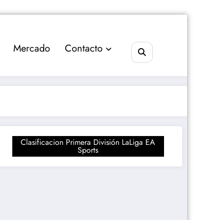
Mercado
Contacto
Clasificacion Primera División LaLiga EA
Sports