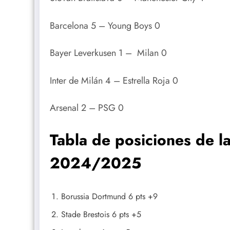
Barcelona 5 – Young Boys 0
Bayer Leverkusen 1 – Milan 0
Inter de Milán 4 – Estrella Roja 0
Arsenal 2 – PSG 0
Tabla de posiciones de 
2024/2025
Borussia Dortmund 6 pts +9
Stade Brestois 6 pts +5