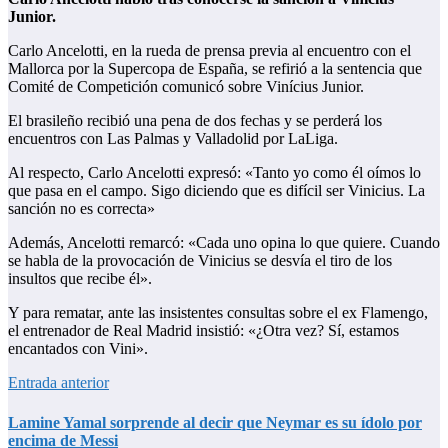
Junior.
Carlo Ancelotti, en la rueda de prensa previa al encuentro con el
Mallorca por la Supercopa de España, se refirió a la sentencia que
Comité de Competición comunicó sobre Vinícius Junior.
El brasileño recibió una pena de dos fechas y se perderá los
encuentros con Las Palmas y Valladolid por LaLiga.
Al respecto, Carlo Ancelotti expresó: «Tanto yo como él oímos lo
que pasa en el campo. Sigo diciendo que es difícil ser Vinicius. La
sanción no es correcta»
Además, Ancelotti remarcó: «Cada uno opina lo que quiere. Cuando
se habla de la provocación de Vinicius se desvía el tiro de los
insultos que recibe él».
Y para rematar, ante las insistentes consultas sobre el ex Flamengo,
el entrenador de Real Madrid insistió: «¿Otra vez? Sí, estamos
encantados con Vini».
Entrada anterior
Lamine Yamal sorprende al decir que Neymar es su ídolo por
encima de Messi