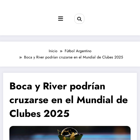
Saltar
al
contenido
Inicio
Fútbol Argentino
Boca y River podrían cruzarse en el Mundial de Clubes 2025
Boca y River podrían
cruzarse en el Mundial de
Clubes 2025