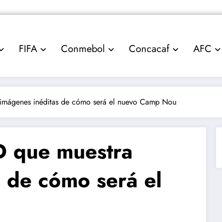
FIFA
Conmebol
Concacaf
AFC
 imágenes inéditas de cómo será el nuevo Camp Nou
D que muestra
 de cómo será el