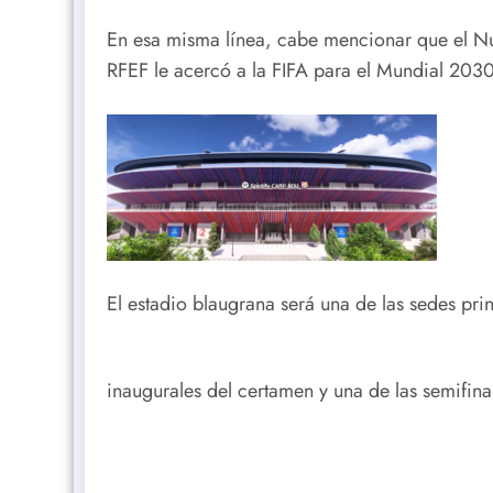
En esa misma línea, cabe mencionar que el N
RFEF le acercó a la FIFA para el Mundial 2030
El estadio blaugrana será una de las sedes prin
inaugurales del certamen y una de las semifin