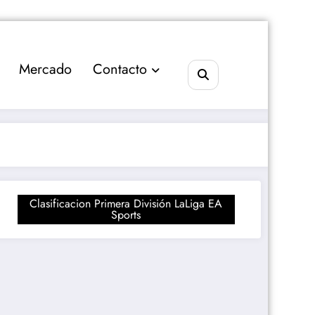
Mercado
Contacto
Clasificacion Primera División LaLiga EA
Sports