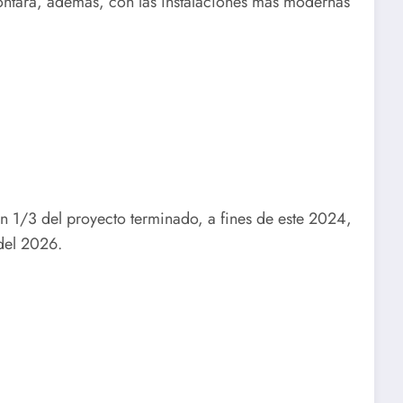
ntará, además, con las instalaciones más modernas
con 1/3 del proyecto terminado, a fines de este 2024,
 del 2026.