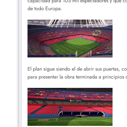
capacidad para 105 mil espectadores y que co
de todo Europa.
El plan sigue siendo el de abrir sus puertas, 
para presentar la obra terminada a principios