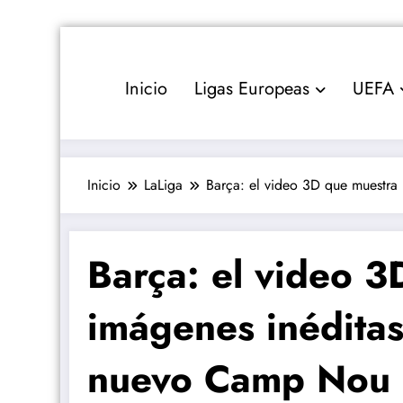
Saltar
al
contenido
Inicio
Ligas Europeas
UEFA
Inicio
LaLiga
Barça: el video 3D que muestra
Barça: el video 3
imágenes inéditas
nuevo Camp Nou