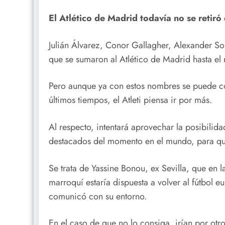
El Atlético de Madrid todavía no se retir
Julián Álvarez, Conor Gallagher, Alexander S
que se sumaron al Atlético de Madrid hasta e
Pero aunque ya con estos nombres se puede c
últimos tiempos, el Atleti piensa ir por más.
Al respecto, intentará aprovechar la posibilid
destacados del momento en el mundo, para qu
Se trata de Yassine Bonou, ex Sevilla, que en la
marroquí estaría dispuesta a volver al fútbol e
comunicó con su entorno.
En el caso de que no lo consiga, irían por ot