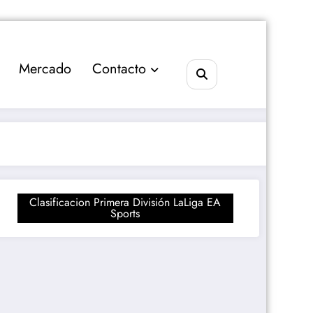
Mercado
Contacto
Clasificacion Primera División LaLiga EA
Sports