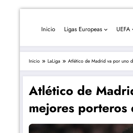
Saltar
al
contenido
Inicio
Ligas Europeas
UEFA
Inicio
LaLiga
Atlético de Madrid va por uno d
Atlético de Madri
mejores porteros