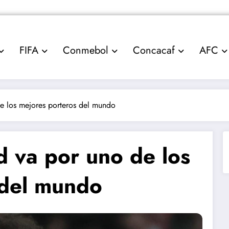
FIFA
Conmebol
Concacaf
AFC
e los mejores porteros del mundo
d va por uno de los
 del mundo