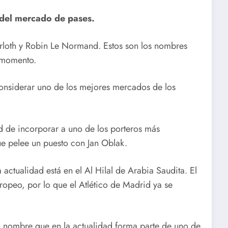
ó del mercado de pases.
orloth y Robin Le Normand. Estos son los nombres
l momento.
onsiderar uno de los mejores mercados de los
ad de incorporar a uno de los porteros más
e pelee un puesto con Jan Oblak.
 actualidad está en el Al Hilal de Arabia Saudita. El
uropeo, por lo que el Atlético de Madrid ya se
ro nombre que en la actualidad forma parte de uno de