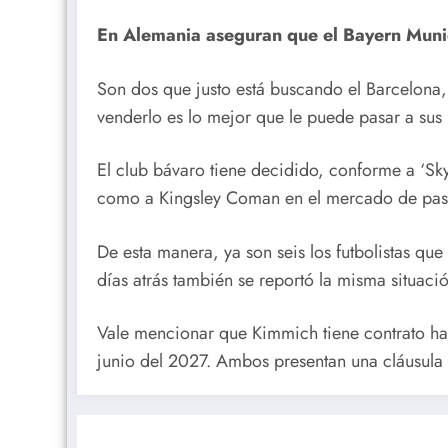
En Alemania aseguran que el Bayern Munic
Son dos que justo está buscando el Barcelona,
venderlo es lo mejor que le puede pasar a sus 
El club bávaro tiene decidido, conforme a ‘Sky
como a Kingsley Coman en el mercado de pase
De esta manera, ya son seis los futbolistas q
días atrás también se reportó la misma situac
Vale mencionar que Kimmich tiene contrato h
junio del 2027. Ambos presentan una cláusula 