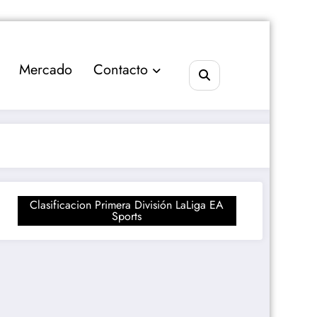
Mercado
Contacto
Clasificacion Primera División LaLiga EA
Sports