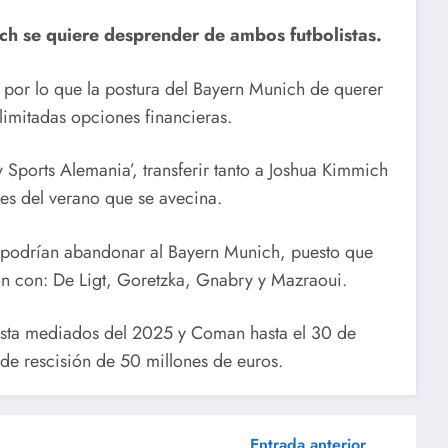
h se quiere desprender de ambos futbolistas.
 por lo que la postura del Bayern Munich de querer
limitadas opciones financieras.
 Sports Alemania’, transferir tanto a Joshua Kimmich
s del verano que se avecina.
ue podrían abandonar al Bayern Munich, puesto que
ión con: De Ligt, Goretzka, Gnabry y Mazraoui.
asta mediados del 2025 y Coman hasta el 30 de
de rescisión de 50 millones de euros.
Entrada anterior