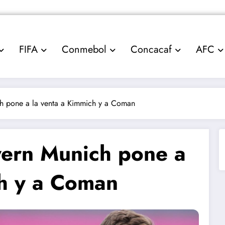
FIFA
Conmebol
Concacaf
AFC
ch pone a la venta a Kimmich y a Coman
yern Munich pone a
ch y a Coman