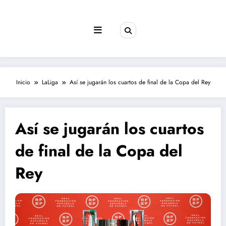
Saltar
al
contenido
Inicio
LaLiga
Así se jugarán los cuartos de final de la Copa del Rey
Así se jugarán los cuartos
de final de la Copa del
Rey