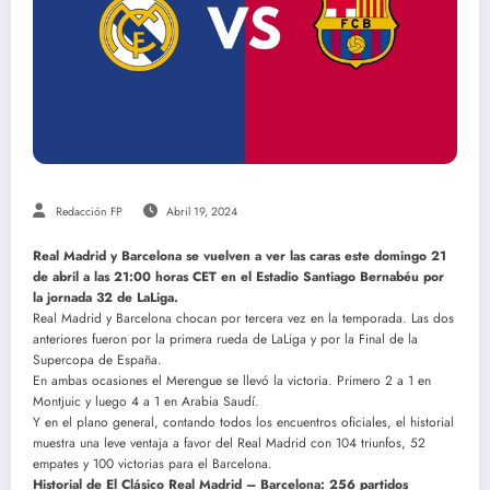
Redacción FP
Abril 19, 2024
Real Madrid y Barcelona se vuelven a ver las caras este domingo 21
de abril a las 21:00 horas CET en el Estadio Santiago Bernabéu por
la jornada 32 de LaLiga.
Real Madrid y Barcelona chocan por tercera vez en la temporada. Las dos
anteriores fueron por la primera rueda de LaLiga y por la Final de la
Supercopa de España.
En ambas ocasiones el Merengue se llevó la victoria. Primero 2 a 1 en
Montjuic y luego 4 a 1 en Arabia Saudí.
Y en el plano general, contando todos los encuentros oficiales, el historial
muestra una leve ventaja a favor del Real Madrid con 104 triunfos, 52
empates y 100 victorias para el Barcelona.
Historial de El Clásico Real Madrid – Barcelona: 256 partidos