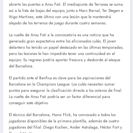
abierto las puertas a Ansu Fati. El mediapunta de Terrassa se suma
así a la lista de bajas del equipo, junto a Marc Bernal, Ter Stegen e
Iñigo Martínez, este último con una lesión que le mantendrá
alejado de los terrenos de juego durante cuatro semanas.
La vuelta de Ansu Fati a la convocatoria es una noticia que ha
generado gran expectativa entre los aficionados culés. El joven
delantero ha tenido un papel destacado en las últimas temporadas,
pero las lesiones le han impedido tener una continuidad en el
equipo. Su regreso podría aportar frescura y desborde al ataque
del Barcelona.
El partido ante el Benfica es clave para las aspiraciones del
Barcelona en la Champions League. Los culés necesitan sumar
puntos para asegurar la clasificación directa a los octavos de final.
La vuelta de Ansu Fati podría ser un factor diferencial para
conseguir este objetivo.
El técnico del Barcelona, Hansi Flick, ha convocado a todos los
jugadores disponibles de la primera plantilla, además de cuatro
jugadores del filial: Diego Kochen, Ander Astralaga, Héctor Fort y