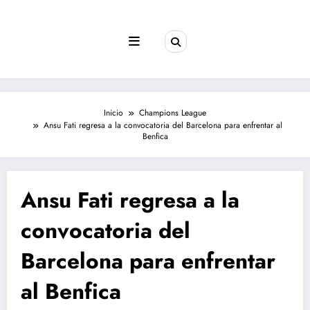
Saltar
al
contenido
Inicio
Champions League
Ansu Fati regresa a la convocatoria del Barcelona para enfrentar al
Benfica
Ansu Fati regresa a la
convocatoria del
Barcelona para enfrentar
al Benfica