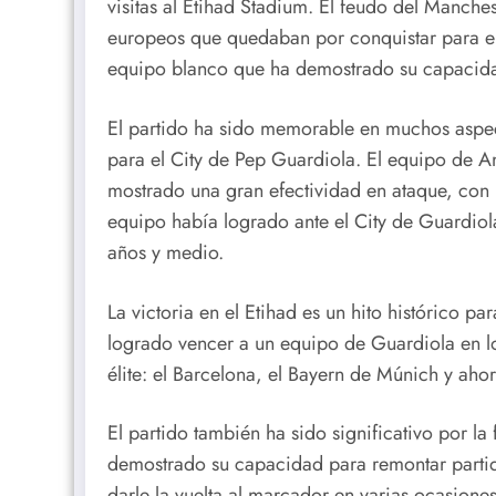
visitas al Etihad Stadium. El feudo del Manche
europeos que quedaban por conquistar para el
equipo blanco que ha demostrado su capacidad 
El partido ha sido memorable en muchos aspec
para el City de Pep Guardiola. El equipo de A
mostrado una gran efectividad en ataque, con 
equipo había logrado ante el City de Guardio
años y medio.
La victoria en el Etihad es un hito histórico p
logrado vencer a un equipo de Guardiola en lo
élite: el Barcelona, el Bayern de Múnich y ahor
El partido también ha sido significativo por l
demostrado su capacidad para remontar partid
darle la vuelta al marcador en varias ocasiones