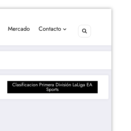
Mercado
Contacto
Clasificacion Primera División LaLiga EA
Sports