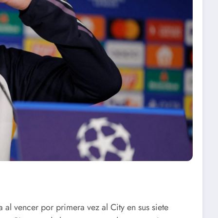
 al vencer por primera vez al City en sus siete