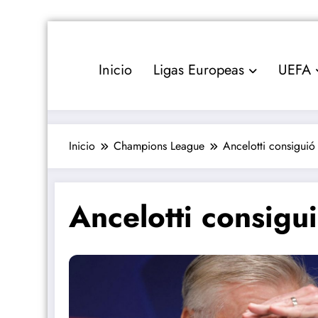
Saltar
al
contenido
Inicio
Ligas Europeas
UEFA
Inicio
Champions League
Ancelotti consiguió 
Ancelotti consigui