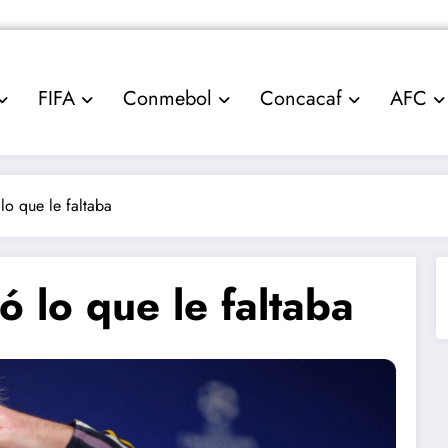
FIFA
Conmebol
Concacaf
AFC
lo que le faltaba
ó lo que le faltaba