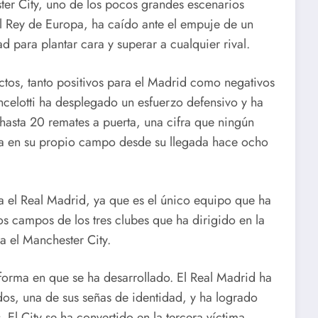
ster City, uno de los pocos grandes escenarios
 Rey de Europa, ha caído ante el empuje de un
para plantar cara y superar a cualquier rival.
tos, tanto positivos para el Madrid como negativos
ncelotti ha desplegado un esfuerzo defensivo y ha
hasta 20 remates a puerta, una cifra que ningún
la en su propio campo desde su llegada hace ocho
ara el Real Madrid, ya que es el único equipo que ha
s campos de los tres clubes que ha dirigido en la
a el Manchester City.
a forma en que se ha desarrollado. El Real Madrid ha
os, una de sus señas de identidad, y ha logrado
. El City se ha convertido en la tercera víctima