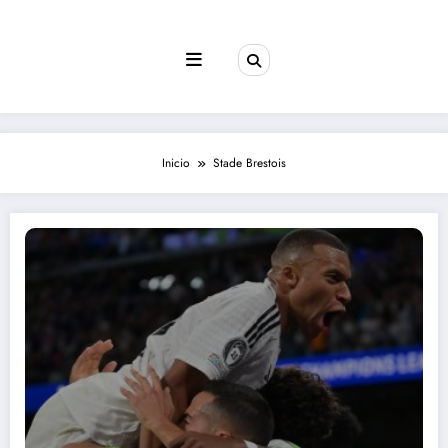
Saltar
al
contenido
Inicio
Stade Brestois