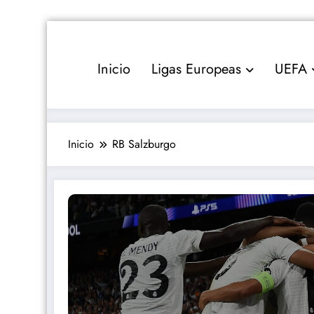
Saltar
al
contenido
Inicio
Ligas Europeas
UEFA
Inicio
RB Salzburgo