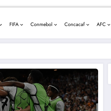
FIFA
Conmebol
Concacaf
AFC