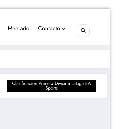
Mercado
Contacto
Clasificacion Primera División LaLiga EA
Sports