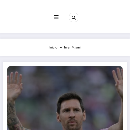
Saltar
al
contenido
Inicio
Inter Miami