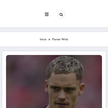
Saltar
al
contenido
Inicio
Florian Wirtz