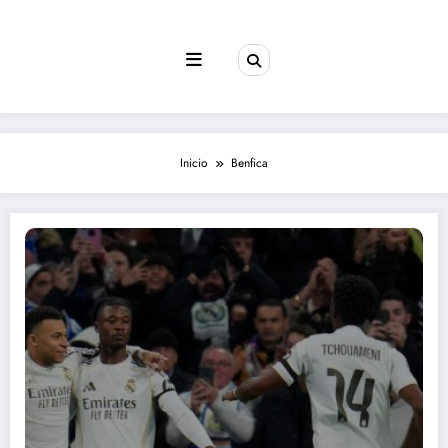
Saltar
al
contenido
Inicio
Benfica